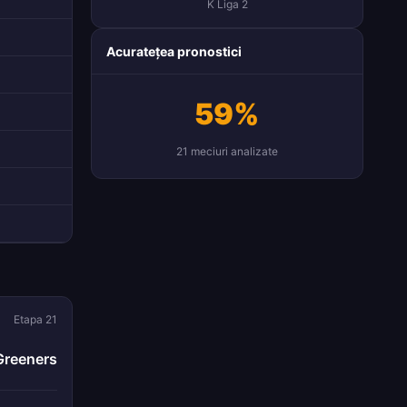
K Liga 2
Acuratețea pronostici
59%
21 meciuri analizate
Etapa 21
Greeners