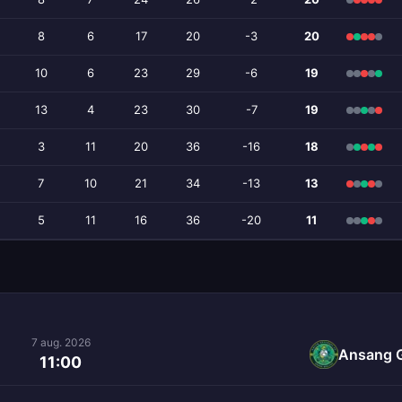
8
6
17
20
-3
20
10
6
23
29
-6
19
13
4
23
30
-7
19
3
11
20
36
-16
18
7
10
21
34
-13
13
5
11
16
36
-20
11
7 aug. 2026
Ansang 
11:00