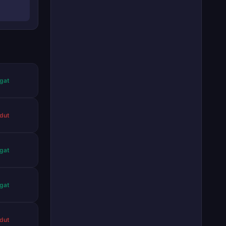
gat
rdut
gat
gat
rdut