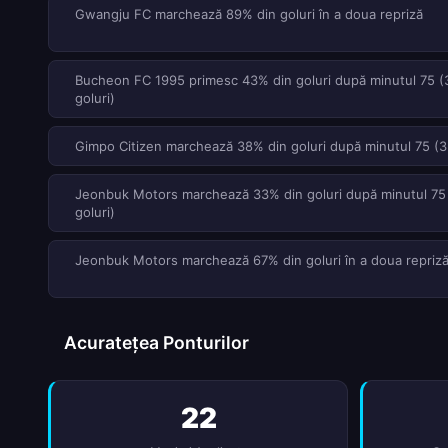
Gwangju FC marchează 89% din goluri în a doua repriză
Bucheon FC 1995 primesc 43% din goluri după minutul 75 (
goluri)
Gimpo Citizen marchează 38% din goluri după minutul 75 (3 
Jeonbuk Motors marchează 33% din goluri după minutul 75
goluri)
Jeonbuk Motors marchează 67% din goluri în a doua repriz
Acuratețea Ponturilor
22