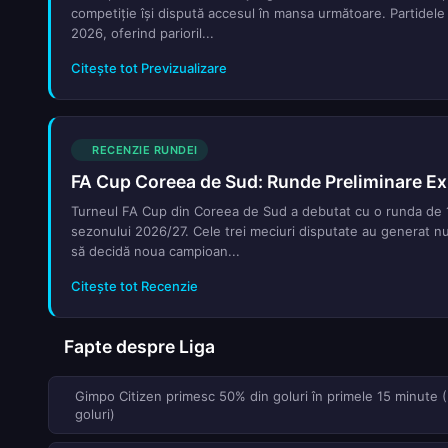
competiție își dispută accesul în mansa următoare. Partidele
2026, oferind parioril...
Citește tot Previzualizare
RECENZIE RUNDEI
FA Cup Coreea de Sud: Runde Preliminare Ex
Turneul FA Cup din Coreea de Sud a debutat cu o runda de 12
sezonului 2026/27. Cele trei meciuri disputate au generat nu
să decidă noua campioan...
Citește tot Recenzie
Fapte despre Liga
Gimpo Citizen primesc 50% din goluri în primele 15 minute 
goluri)