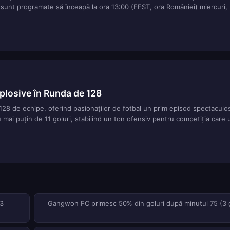
 sunt programate să înceapă la ora 13:00 (EEST, ora României) miercuri, 
plosive în Runda de 128
8 de echipe, oferind pasionaților de fotbal un prim episod spectaculos
 mai puțin de 11 goluri, stabilind un ton ofensiv pentru competiția care
(3
Gangwon FC primesc 50% din goluri după minutul 75 (3 g