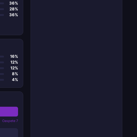
36%
28%
36%
16%
12%
12%
8%
4%
Oaspete 7