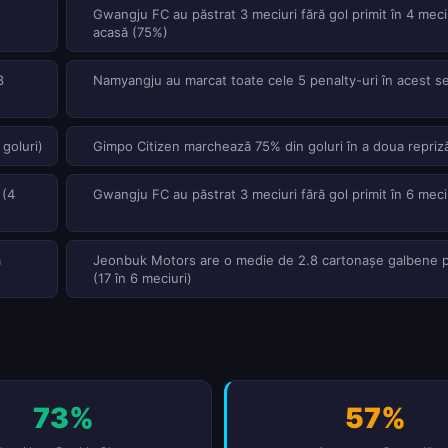
Gwangju FC au păstrat 3 meciuri fără gol primit în 4 meci
acasă (75%)
3
Namyangju au marcat toate cele 5 penalty-uri în acest s
goluri)
Gimpo Citizen marchează 75% din goluri în a doua repriz
 (4
Gwangju FC au păstrat 3 meciuri fără gol primit în 6 meci
ă
Jeonbuk Motors are o medie de 2.8 cartonașe galbene 
(17 în 6 meciuri)
73%
57%