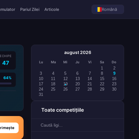
umulator
Pariul Zilei
Articole
Română
august 2026
ECHIPE
47
Lu
Ma
Mi
Ju
Vi
Sa
Do
1
2
3
4
5
6
7
8
9
64%
10
11
12
13
14
15
16
17
18
19
20
21
22
23
24
25
26
27
28
29
30
31
Toate competițiile
rimește