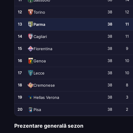
12
38
12
Torino
13
38
11
Parma
14
38
11
Cagliari
15
38
9
Fiorentina
16
38
10
Genoa
17
38
10
Lecce
18
38
8
Cremonese
19
38
3
Hellas Verona
20
38
2
Pisa
Prezentare generală sezon