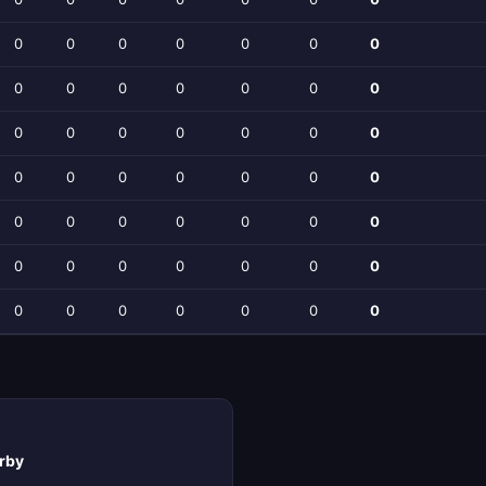
0
0
0
0
0
0
0
0
0
0
0
0
0
0
0
0
0
0
0
0
0
0
0
0
0
0
0
0
0
0
0
0
0
0
0
0
0
0
0
0
0
0
0
0
0
0
0
0
0
rby