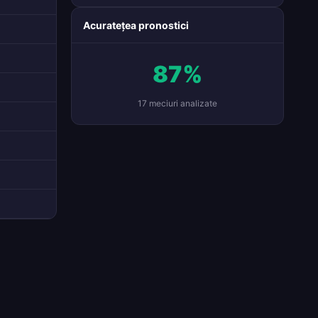
Acuratețea pronostici
87%
17 meciuri analizate