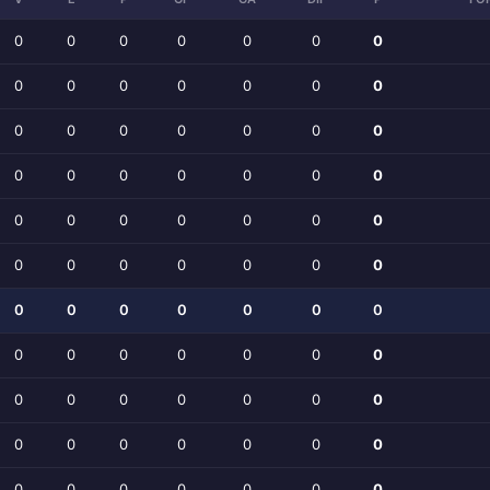
0
0
0
0
0
0
0
0
0
0
0
0
0
0
0
0
0
0
0
0
0
0
0
0
0
0
0
0
0
0
0
0
0
0
0
0
0
0
0
0
0
0
0
0
0
0
0
0
0
0
0
0
0
0
0
0
0
0
0
0
0
0
0
0
0
0
0
0
0
0
0
0
0
0
0
0
0