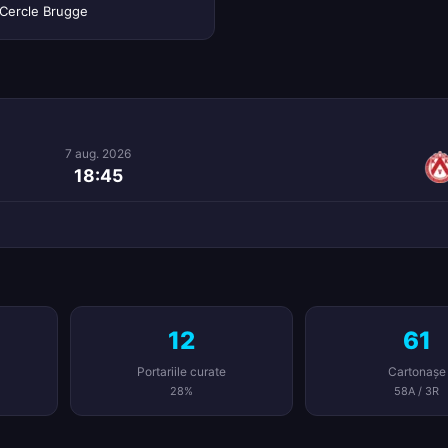
Cercle Brugge
7 aug. 2026
18:45
12
61
Portariile curate
Cartonașe
28%
58A / 3R