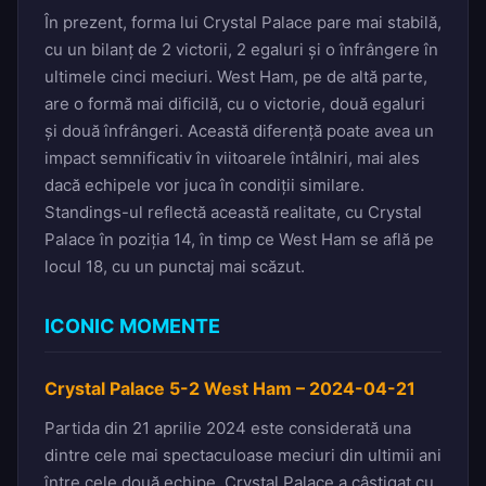
În prezent, forma lui Crystal Palace pare mai stabilă,
cu un bilanț de 2 victorii, 2 egaluri și o înfrângere în
ultimele cinci meciuri. West Ham, pe de altă parte,
are o formă mai dificilă, cu o victorie, două egaluri
și două înfrângeri. Această diferență poate avea un
impact semnificativ în viitoarele întâlniri, mai ales
dacă echipele vor juca în condiții similare.
Standings-ul reflectă această realitate, cu Crystal
Palace în poziția 14, în timp ce West Ham se află pe
locul 18, cu un punctaj mai scăzut.
ICONIC MOMENTE
Crystal Palace 5-2 West Ham – 2024-04-21
Partida din 21 aprilie 2024 este considerată una
dintre cele mai spectaculoase meciuri din ultimii ani
între cele două echipe. Crystal Palace a câștigat cu