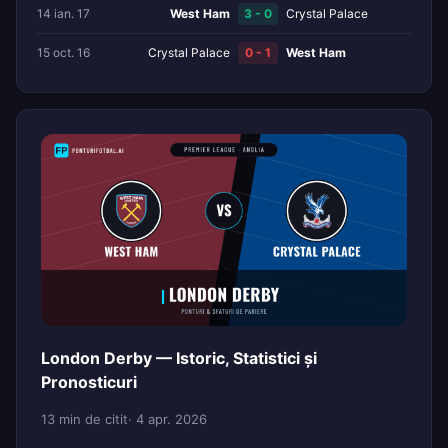
14 ian. 17
West Ham
3 - 0
Crystal Palace
15 oct. 16
Crystal Palace
0 - 1
West Ham
London Derby — Istoric, Statistici și
Pronosticuri
13 min de citit
· 4 apr. 2026