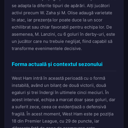
se adapta la diferite tipuri de apărări. Alți jucători
activi precum W. Zaha și M. Olise adaugă varietate
în atac, iar prezența lor poate duce la un scor
echilibrat sau chiar favorabil pentru echipa lor. De
asemenea, M. Lanzini, cu 6 goluri în derby-uri, este
un jucător care nu trebuie neglijat, fiind capabil să
transforme evenimentele decisive.
Forma actuală și contextul sezonului
West Ham intră în această perioadă cu o formă
instabilă, având un bilanț de două victorii, două
egaluri și trei îndergi în ultimele cinci meciuri. În
acest interval, echipa a marcat doar șase goluri, dar
a suferit zece, ceea ce evidențiază o defensivă
fragilă. În acest moment, West Ham este pe poziția
18 din Premier League, cu 29 de puncte, iar