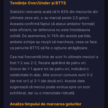
Tendințe Over/Under și BTTS
Statistici relevante arată că în 63% din meciurile din
ultimele zece ani, s-au marcat peste 2,5 goluri.
Aceasta confirmă faptul că atacul ambelor formații
este eficient, iar defensiva nu este întotdeauna
solidă. De asemenea, în 74% din aceste partide,
ambele echipe au reușit să marcheze, ceea ce face
ca pariurile BTTS să fie o opțiune atrăgătoare.
Cea mai frecventă linie de scor în ultimele meciuri a
fost 1-2 sau 2-2, fiecare apărând de patru ori.
Scorul de 1-1 apare tot de patru ori, indicând o
ostaticitate în atac. Alte scoruri comune sunt 3-2
(de trei ori) și 3-1 (de două ori). Aceste date
sugerează că meciul poate evolua spre un scor
echilibrat, dar cu o intensitate ridicată.
Analiza timpului de marcarea golurilor