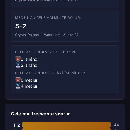
Crystal Palace — West Ham · 21 apr. 24
MECIUL CU CELE MAI MULTE GOLURI
5-2
Crystal Palace — West Ham · 21 apr. 24
CELE MAI LUNGI SERII DE VICTORII
2 la rând
2 la rând
CELE MAI LUNGI SERII FĂRĂ ÎNFRÂNGERE
8 meciuri
4 meciuri
Cele mai frecvente scoruri
1-2
4×