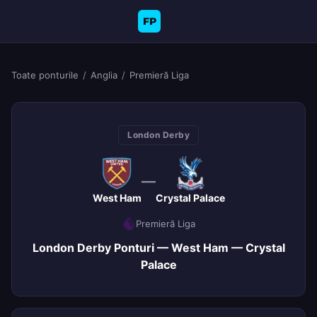
FP
Toate ponturile
/
Anglia
/
Premieră Liga
London Derby
—
West Ham
Crystal Palace
Premieră Liga
London Derby Ponturi — West Ham — Crystal
Palace