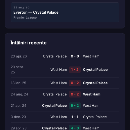
22 aug. 26
Everton — Crystal Palace
Premier League
Întâlniri recente
20 apr. 26
Crystal Palace
0 - 0
West Ham
20 sept.
West Ham
1 - 2
Crystal Palace
25
18 ian. 25
West Ham
0 - 2
Crystal Palace
24 aug. 24
Crystal Palace
0 - 2
West Ham
21 apr. 24
Crystal Palace
5 - 2
West Ham
3 dec. 23
West Ham
1 - 1
Crystal Palace
29 apr. 23
Crystal Palace
4 - 3
West Ham