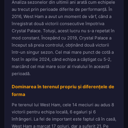
Analiza sezonelor din ultimii ani arată cum echipele
au trecut prin perioade diferite de performanță. În
2016, West Ham a avut un moment de vârf, când a
înregistrat două victorii consecutive împotriva
Crystal Palace. Totuși, acest lucru nu s-a repetat în
mod constant. Începând cu 2019, Crystal Palace a
început să preia controlul, obținând două victorii
într-un singur sezon. Cel mai mare punct de cotă a
fost în aprilie 2024, când echipa a câștigat cu 5-2,
marcând cel mai mare scor al rivalului în această
perioadă.
Dominarea în terenul propriu și diferențele de
forma
Pe terenul lui West Ham, cele 14 meciuri au adus 8
victorii pentru echipa locală, 6 egaluri și 6
înfrângeri. La fel de important este faptul că în casă,
West Ham a marcat 17 goluri, dar a suferit 21. Pe