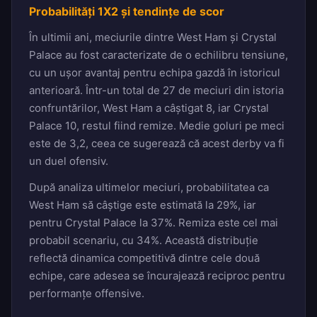
Probabilități 1X2 și tendințe de scor
În ultimii ani, meciurile dintre West Ham și Crystal
Palace au fost caracterizate de o echilibru tensiune,
cu un ușor avantaj pentru echipa gazdă în istoricul
anterioară. Într-un total de 27 de meciuri din istoria
confruntărilor, West Ham a câștigat 8, iar Crystal
Palace 10, restul fiind remize. Medie goluri pe meci
este de 3,2, ceea ce sugerează că acest derby va fi
un duel ofensiv.
După analiza ultimelor meciuri, probabilitatea ca
West Ham să câștige este estimată la 29%, iar
pentru Crystal Palace la 37%. Remiza este cel mai
probabil scenariu, cu 34%. Această distribuție
reflectă dinamica competitivă dintre cele două
echipe, care adesea se încurajează reciproc pentru
performanțe offensive.