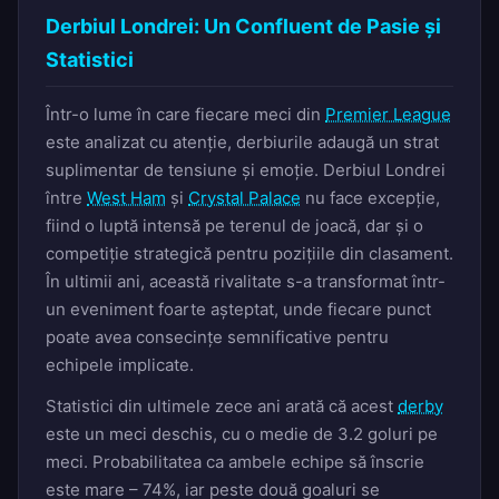
Derbiul Londrei: Un Confluent de Pasie și
Statistici
Într-o lume în care fiecare meci din
Premier League
este analizat cu atenție, derbiurile adaugă un strat
suplimentar de tensiune și emoție. Derbiul Londrei
între
West Ham
și
Crystal Palace
nu face excepție,
fiind o luptă intensă pe terenul de joacă, dar și o
competiție strategică pentru pozițiile din clasament.
În ultimii ani, această rivalitate s-a transformat într-
un eveniment foarte așteptat, unde fiecare punct
poate avea consecințe semnificative pentru
echipele implicate.
Statistici din ultimele zece ani arată că acest
derby
este un meci deschis, cu o medie de 3.2 goluri pe
meci. Probabilitatea ca ambele echipe să înscrie
este mare – 74%, iar peste două goaluri se