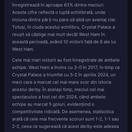
înregistrează în aproape 63% dintre meciuri.
Aceste cifre reflectă o luptă echilibrată, unde
niciuna dintre părți nu pare să aibă un avantaj clar.
Totuși, în ciuda acestui echilibru, Crystal Palace a
reușit să câștige mai mult decât West Ham în
această perioadă, având 10 victorii față de 8 ale lui
West Ham.
Cele mai mari victorii au fost înregistrate de ambele
echipe. West Ham a învins cu 3-0 în 2017, în timp ce
Crystal Palace a triumfat cu 5-2 în aprilie 2024, un
meci care a marcat cel mai mare scor din istoria
acestui derby. În același timp, meciul cel mai
spectaculos a fost cel din 2024, când ambele
echipe au marcat 5 goluri, evidențiind o
competitivitate ridicată. De asemenea, statisctica
arată că cele mai frecvente scoruri sunt 1-2, 1-1 sau
2-2, ceea ce sugerează că acest derby este adesea