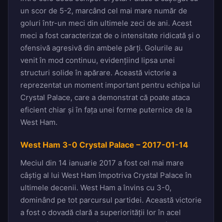
un scor de 5-2, marcând cel mai mare număr de
goluri într-un meci din ultimele zeci de ani. Acest
meci a fost caracterizat de o intensitate ridicată și o
ofensivă agresivă din ambele părți. Golurile au
venit în mod continuu, evidențiind lipsa unei
structuri solide în apărare. Această victorie a
reprezentat un moment important pentru echipa lui
Crystal Palace, care a demonstrat că poate ataca
eficient chiar și în fața unei forme puternice de la
West Ham.
West Ham 3-0 Crystal Palace – 2017-01-14
Meciul din 14 ianuarie 2017 a fost cel mai mare
câștig al lui West Ham împotriva Crystal Palace în
ultimele decenii. West Ham a învins cu 3-0,
dominând pe tot parcursul partidei. Această victorie
a fost o dovadă clară a superiorității lor în acel