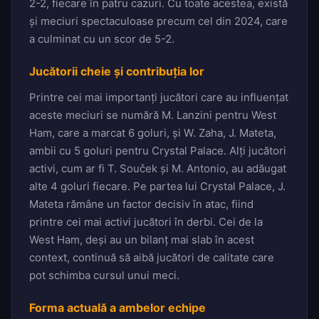
2-2, fiecare în patru cazuri. Cu toate acestea, există
și meciuri spectaculoase precum cel din 2024, care
a culminat cu un scor de 5-2.
Jucătorii cheie și contribuția lor
Printre cei mai importanți jucători care au influențat
aceste meciuri se numără M. Lanzini pentru West
Ham, care a marcat 6 goluri, și W. Zaha, J. Mateta,
ambii cu 5 goluri pentru Crystal Palace. Alți jucători
activi, cum ar fi T. Souček și M. Antonio, au adăugat
alte 4 goluri fiecare. Pe partea lui Crystal Palace, J.
Mateta rămâne un factor decisiv în atac, fiind
printre cei mai activi jucători în derbi. Cei de la
West Ham, deși au un bilanț mai slab în acest
context, continuă să aibă jucători de calitate care
pot schimba cursul unui meci.
Forma actuală a ambelor echipe