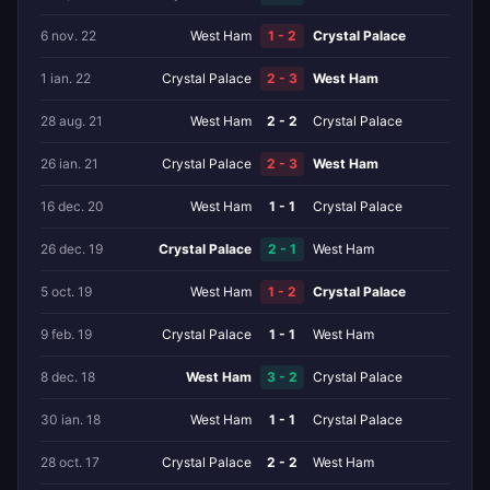
6 nov. 22
West Ham
1 - 2
Crystal Palace
1 ian. 22
Crystal Palace
2 - 3
West Ham
28 aug. 21
West Ham
2 - 2
Crystal Palace
26 ian. 21
Crystal Palace
2 - 3
West Ham
16 dec. 20
West Ham
1 - 1
Crystal Palace
26 dec. 19
Crystal Palace
2 - 1
West Ham
5 oct. 19
West Ham
1 - 2
Crystal Palace
9 feb. 19
Crystal Palace
1 - 1
West Ham
8 dec. 18
West Ham
3 - 2
Crystal Palace
30 ian. 18
West Ham
1 - 1
Crystal Palace
28 oct. 17
Crystal Palace
2 - 2
West Ham