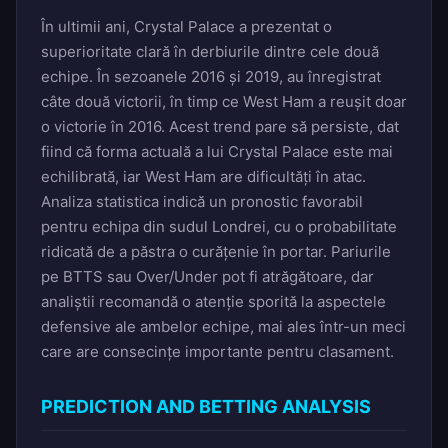
În ultimii ani, Crystal Palace a prezentat o
superioritate clară în derbiurile dintre cele două
echipe. În sezoanele 2016 și 2019, au înregistrat
câte două victorii, în timp ce West Ham a reușit doar
o victorie în 2016. Acest trend pare să persiste, dat
fiind că forma actuală a lui Crystal Palace este mai
echilibrată, iar West Ham are dificultăți în atac.
Analiza statistica indică un pronostic favorabil
pentru echipa din sudul Londrei, cu o probabilitate
ridicată de a păstra o curățenie în portar. Pariurile
pe BTTS sau Over/Under pot fi atrăgătoare, dar
analiștii recomandă o atenție sporită la aspectele
defensive ale ambelor echipe, mai ales într-un meci
care are consecințe importante pentru clasament.
PREDICTION AND BETTING ANALYSIS