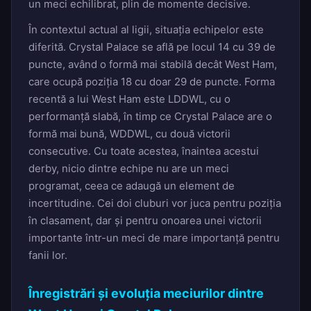
un meci echilibrat, plin de momente decisive.
În contextul actual al ligii, situația echipelor este
diferită. Crystal Palace se află pe locul 14 cu 39 de
puncte, având o formă mai stabilă decât West Ham,
care ocupă poziția 18 cu doar 29 de puncte. Forma
recentă a lui West Ham este LDDWL, cu o
performanță slabă, în timp ce Crystal Palace are o
formă mai bună, WDDWL, cu două victorii
consecutive. Cu toate acestea, înaintea acestui
derby, nicio dintre echipe nu are un meci
programat, ceea ce adaugă un element de
incertitudine. Cei doi cluburi vor juca pentru poziția
în clasament, dar și pentru onoarea unei victorii
importante într-un meci de mare importanță pentru
fanii lor.
Înregistrări și evoluția meciurilor dintre