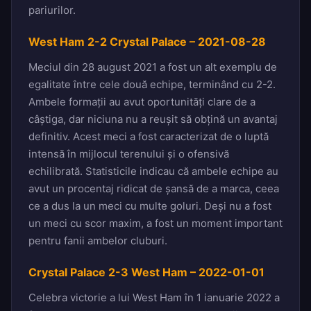
pariurilor.
West Ham 2-2 Crystal Palace – 2021-08-28
Meciul din 28 august 2021 a fost un alt exemplu de
egalitate între cele două echipe, terminând cu 2-2.
Ambele formații au avut oportunități clare de a
câștiga, dar niciuna nu a reușit să obțină un avantaj
definitiv. Acest meci a fost caracterizat de o luptă
intensă în mijlocul terenului și o ofensivă
echilibrată. Statisticile indicau că ambele echipe au
avut un procentaj ridicat de șansă de a marca, ceea
ce a dus la un meci cu multe goluri. Deși nu a fost
un meci cu scor maxim, a fost un moment important
pentru fanii ambelor cluburi.
Crystal Palace 2-3 West Ham – 2022-01-01
Celebra victorie a lui West Ham în 1 ianuarie 2022 a