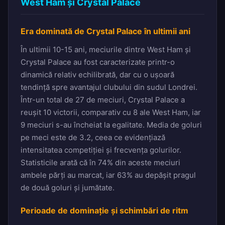
West Ham și Crystal Palace
Era dominată de Crystal Palace în ultimii ani
În ultimii 10-15 ani, meciurile dintre West Ham și
Crystal Palace au fost caracterizate printr-o
dinamică relativ echilibrată, dar cu o ușoară
tendință spre avantajul clubului din sudul Londrei.
Într-un total de 27 de meciuri, Crystal Palace a
reușit 10 victorii, comparativ cu 8 ale West Ham, iar
9 meciuri s-au încheiat la egalitate. Media de goluri
pe meci este de 3.2, ceea ce evidențiază
intensitatea competiției și frecvența golurilor.
Statisticile arată că în 74% din aceste meciuri
ambele părți au marcat, iar 63% au depășit pragul
de două goluri și jumătate.
Perioade de dominație și schimbări de ritm