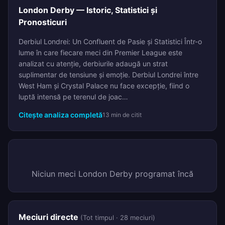
London Derby — Istoric, Statistici și
Pronosticuri
Derbiul Londrei: Un Confluent de Pasie și Statistici Într-o
lume în care fiecare meci din Premier League este
analizat cu atenție, derbiurile adaugă un strat
suplimentar de tensiune și emoție. Derbiul Londrei între
West Ham și Crystal Palace nu face excepție, fiind o
luptă intensă pe terenul de joac…
Citește analiza completă
13 min de citit
Niciun meci London Derby programat încă
Meciuri directe
(Tot timpul · 28 meciuri)