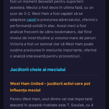
fost un moment deosebit pentru suporterii
acesteia. Meciul a fost decis în ultima fază, cu un
scor de 3-2. West Ham a fost capabil să se
adapteze
rapid
la presiunea adversarului, oferind o
performanță solidă în atac. Acest meci a fost
analizat frecvent de către bookmakers, dat fiind
nivelul de incertitudine și volumul mare de pariuri.
Victoria a fost un semnal clar că West Ham poate
susține presiunea în meciurile importante, oferind
o analiză interesantă pentru pronosticuri.
Jucătorii cheie ai meciului
West Ham United – jucătorii activi care pot
influența meciul
Pentru West Ham, unul dintre cei mai importanți
atacanți în această rivalitate este T. Souček, cu 4