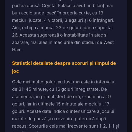
partea opusă, Crystal Palace a avut un bilanț mai
bun acolo unde joacă în propria curte, cu 13
meciuri jucate, 4 victorii, 3 egaluri și 6 înfrângeri.
Aici, echipa a marcat 23 de goluri, dar a suportat
26. Aceasta sugerează o instabilitate în atac și
apărare, mai ales în meciurile din stadiul de West
Ham.
Statistici detaliate despre scoruri și timpul de
joc
Cele mai multe goluri au fost marcate în intervalul
de 31-45 minute, cu 16 goluri înregistrate. De
asemenea, în primul sfert de oră, s-au marcat 9
goluri, iar în ultimele 15 minute ale meciului, 17
goluri. Aceste date indică o intensificare a jocului
înainte de pauză și o revenire puternică după
repaus. Scorurile cele mai frecvente sunt 1-2, 1-1 și