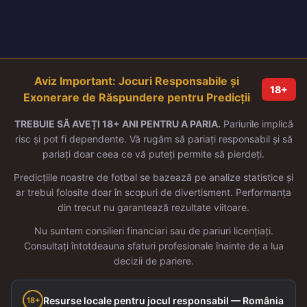
Aviz Important: Jocuri Responsabile și
18+
Exonerare de Răspundere pentru Predicții
TREBUIE SĂ AVEȚI 18+ ANI PENTRU A PARIA.
Pariurile implică
risc și pot fi dependente. Vă rugăm să pariați responsabil și să
pariați doar ceea ce vă puteți permite să pierdeți.
Predicțiile noastre de fotbal se bazează pe analize statistice și
ar trebui folosite doar în scopuri de divertisment. Performanța
din trecut nu garantează rezultate viitoare.
Nu suntem consilieri financiari sau de pariuri licențiați.
Consultați întotdeauna sfaturi profesionale înainte de a lua
decizii de pariere.
Resurse locale pentru jocul responsabil — România
18+