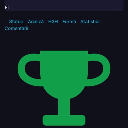
FT
Sfaturi
Analiză
H2H
Formă
Statistici
Comentarii