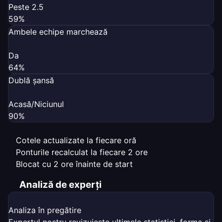
Peste 2.5
59%
Ambele echipe marchează
Da
64%
Dublă șansă
Acasă/Niciunul
90%
Cotele actualizate la fiecare oră
Ponturile recalculat la fiecare 2 ore
Blocat cu 2 ore înainte de start
Analiză de experți
Analiza în pregătire
Expertul nostru revizuiește ultimele statistici, forma și