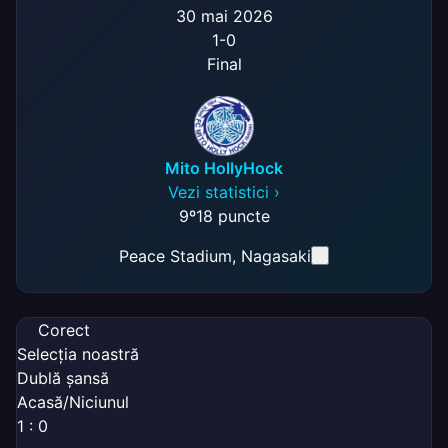
30 mai 2026
1
-
0
Final
Mito HollyHock
Vezi statistici ›
9º
18 puncte
Peace Stadium
, Nagasaki
Corect
Selecția noastră
Dublă șansă
Acasă/Niciunul
1 : 0