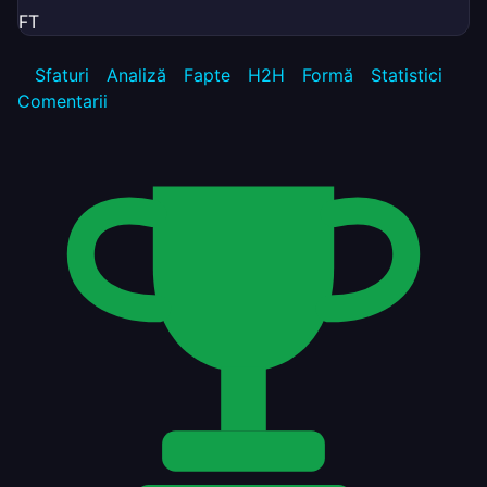
FT
Sfaturi
Analiză
Fapte
H2H
Formă
Statistici
Comentarii