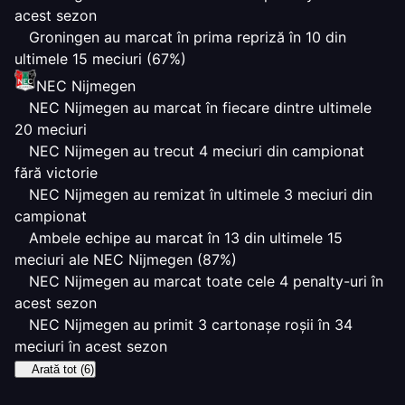
acest sezon
Groningen au marcat în prima repriză în 10 din
ultimele 15 meciuri (67%)
NEC Nijmegen
NEC Nijmegen au marcat în fiecare dintre ultimele
20 meciuri
NEC Nijmegen au trecut 4 meciuri din campionat
fără victorie
NEC Nijmegen au remizat în ultimele 3 meciuri din
campionat
Ambele echipe au marcat în 13 din ultimele 15
meciuri ale NEC Nijmegen (87%)
NEC Nijmegen au marcat toate cele 4 penalty-uri în
acest sezon
NEC Nijmegen au primit 3 cartonașe roșii în 34
meciuri în acest sezon
Arată tot (6)