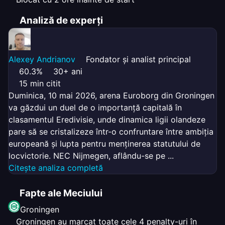
Analiză de experți
Alexey Andrianov
Fondator și analist principal
60.3%
30+ ani
15 min citit
Duminica, 10 mai 2026, arena Euroborg din Groningen
va găzdui un duel de o importanță capitală în
clasamentul Eredivisie, unde dinamica ligii olandeze
pare să se cristalizeze într-o confruntare între ambiția
europeană și lupta pentru menținerea statutului de
locvictorie. NEC Nijmegen, aflându-se pe ...
Citește analiza completă
Fapte ale Meciului
Groningen
Groningen au marcat toate cele 4 penalty-uri în