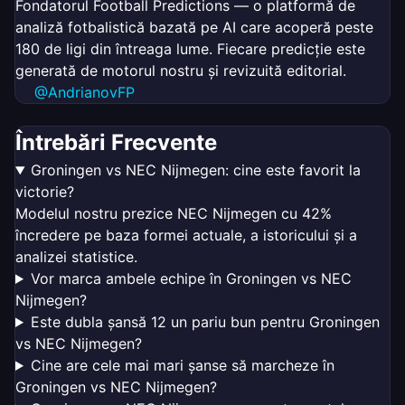
Fondatorul Football Predictions — o platformă de
analiză fotbalistică bazată pe AI care acoperă peste
180 de ligi din întreaga lume. Fiecare predicție este
generată de motorul nostru și revizuită editorial.
@AndrianovFP
Întrebări Frecvente
Groningen vs NEC Nijmegen: cine este favorit la
victorie?
Modelul nostru prezice NEC Nijmegen cu 42%
încredere pe baza formei actuale, a istoricului și a
analizei statistice.
Vor marca ambele echipe în Groningen vs NEC
Nijmegen?
Este dubla șansă 12 un pariu bun pentru Groningen
vs NEC Nijmegen?
Cine are cele mai mari șanse să marcheze în
Groningen vs NEC Nijmegen?