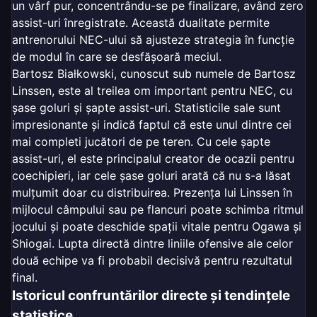
un vârf pur, concentrându-se pe finalizare, având zero
assist-uri înregistrate. Această dualitate permite
antrenorului NEC-ului să ajusteze strategia în funcție
de modul în care se desfășoară meciul.
Bartosz Białkowski, cunoscut sub numele de Bartosz
Linssen, este al treilea om important pentru NEC, cu
șase goluri și șapte assist-uri. Statisticile sale sunt
impresionante și indică faptul că este unul dintre cei
mai completi jucători de pe teren. Cu cele șapte
assist-uri, el este principalul creator de ocazii pentru
coechipieri, iar cele șase goluri arată că nu s-a lăsat
mulțumit doar cu distribuirea. Prezența lui Linssen în
mijlocul câmpului sau pe flancuri poate schimba ritmul
jocului și poate deschide spații vitale pentru Ogawa și
Shiogai. Lupta directă dintre liniile ofensive ale celor
două echipe va fi probabil decisivă pentru rezultatul
final.
Istoricul confruntărilor directe și tendințele
statistice