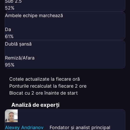
Sub 2.5
52%
Ambele echipe marchează
Da
61%
Dublă șansă
Remiză/Afara
95%
Cotele actualizate la fiecare oră
Ponturile recalculat la fiecare 2 ore
Blocat cu 2 ore înainte de start
Analiză de experți
Alexey Andrianov
Fondator și analist principal