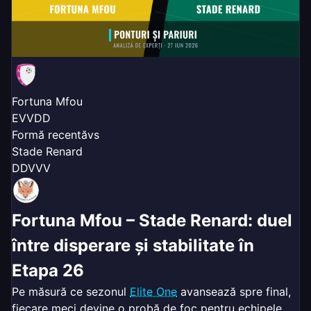
Fortuna Mfou
E
V
V
D
D
Formă recentă
vs
Stade Renard
D
D
V
V
V
Fortuna Mfou – Stade Renard: duel
între disperare și stabilitate în
Etapa 26
Pe măsură ce sezonul
Elite One
avansează spre final,
fiecare meci devine o probă de foc pentru echipele