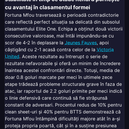
cu avantaj în clasamentul formei
Fortuna Mfou traversează o perioadă contradictorie
care reflectă perfect situația sa delicată din subsolul
clasamentului Elite One. Echipa a obținut două victorii
consecutive valoroase, mai întâi impunându-se cu
scor de 4-2 în deplasare la
Jeunes Fauves
, apoi
câștigând cu 2-1 acasă contra celor de la
Victoria
United
. Aceste rezultate au întrerupt o serie de
rezultate nefavorabile și oferă un minim de încredere
înaintea acestei confrontări directe. Totuși, media de
doar 0.8 goluri marcate per meci în ultimele zece
etape trădează probleme structurale grave în faza de
atac, iar raportul de 2.2 goluri primite per meci indică
o linie defensivă care continuă să fie străpunsă
constant de adversari. Procentul redus de 10% pentru
clean sheet-uri și 40% pentru BTTS demonstrează că
Fortuna Mfou întâmpină dificultăți majore atât în a-și
proteja propria poartă, cât și în a susține presiunea