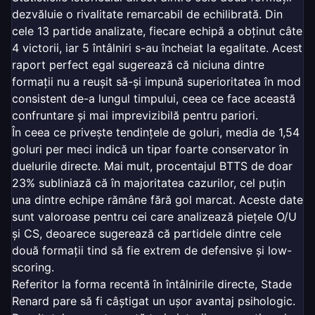
dezvăluie o rivalitate remarcabil de echilibrată. Din
cele 13 partide analizate, fiecare echipă a obținut câte
4 victorii, iar 5 întâlniri s-au încheiat la egalitate. Acest
raport perfect egal sugerează că niciuna dintre
formații nu a reușit să-și impună superioritatea în mod
consistent de-a lungul timpului, ceea ce face această
confruntare și mai imprevizibilă pentru pariori.
În ceea ce privește tendințele de goluri, media de 1,54
goluri per meci indică un tipar foarte conservator în
duelurile directe. Mai mult, procentajul BTTS de doar
23% subliniază că în majoritatea cazurilor, cel puțin
una dintre echipe rămâne fără gol marcat. Aceste date
sunt valoroase pentru cei care analizează piețele O/U
și CS, deoarece sugerează că partidele dintre cele
două formații tind să fie extrem de defensive și low-
scoring.
Referitor la forma recentă în întâlnirile directe, Stade
Renard pare să fi câștigat un ușor avantaj psihologic.