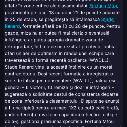
aflate în zone critice ale clasamentului.
Fortuna Mfou
,
poziționată pe locul 13 cu doar 21 de puncte adunate
în 25 de etape, se pregătește să întâlnească
Stade
Renard
, formație aflată pe 10 cu 28 de puncte. Pentru
gazde, miza nu ar putea fi mai clară: o eventuală
înfrângere ar putea apropia dramatic zona de
retrogradare, în timp ce un rezultat pozitiv ar putea
oferi un aer de optimism în rândul unei echipe care
traversează o formă recentă oscilantă (WWDLL).
Stade Renard vine la această întâlnire cu un moral
contradictoriu. Deși recent formația a înregistrat o
serie de înfrângeri consecutive (WWLLL), palmaresul
general – 6 victorii, 10 remize și doar 9 înfrângeri –
sugerează o soliditate destul de consistentă departe
de zona inferioară a clasamentului. Disputa se anunță
a fi una tipică pentru un meci 1X2 cu cotă echilibrată,
unde diferența o va face capacitatea fiecărei echipe
de a-și gestiona presiunea specifică: Fortuna Mfou