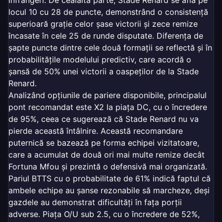
înfrângeri. De cealaltă parte, Stade Renard se află pe
locul 10 cu 28 de puncte, demonstrând o consistență
superioară grație celor șase victorii și zece remize
încasate în cele 25 de runde disputate. Diferența de
șapte puncte dintre cele două formații se reflectă și în
probabilitățile modelului predictiv, care acordă o
șansă de 50% unei victorii a oaspeților de la Stade
Renard.
Analizând opțiunile de pariere disponibile, principalul
pont recomandat este X2 la piața DC, cu o încredere
de 95%, ceea ce sugerează că Stade Renard nu va
pierde această întâlnire. Această recomandare
puternică se bazează pe forma echipei vizitatoare,
care a acumulat de două ori mai multe remize decât
Fortuna Mfou și prezintă o defensivă mai organizată.
Pariul BTTS cu o probabilitate de 61% indică faptul că
ambele echipe au șanse rezonabile să marcheze, deși
gazdele au demonstrat dificultăți în fața porții
adverse. Piața O/U sub 2.5, cu o încredere de 52%,