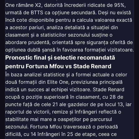
One rămâne X2, datorită încrederii ridicate de 95%,
urmată de BTTS ca opțiune secundară. Deși nu există
încă cote disponibile pentru a calcula valoarea exactă
a acestor pariuri, analiza detaliată a situației din
clasament și a statisticilor sezonului susține o
abordare prudentă, orientată spre siguranța oferită de
opțiunea dublă șansă în favoarea formației vizitatoare.
Pronostic final și selectie recomandată
pentru Fortuna Mfou vs Stade Renard
În baza analizei statistice și a formei actuale a celor
două formații din Elite One, previziunea principală
indică un succes al echipei vizitoare. Stade Renard
ocupă o poziție superioară în clasament, cu 28 de
puncte față de cele 21 ale gazdelor de pe locul 13, iar
raportul de victorii, remize și înfrângeri reflectă o
stabilitate mai mare a oaspeților pe parcursul
sezonului. Fortuna Mfou traversează o perioadă
dificilă, cu 14 înfrângeri în 25 de etape, ceea ce