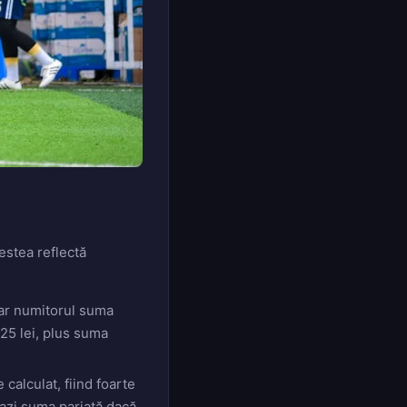
cestea reflectă
iar numitorul suma
 25 lei, plus suma
 calculat, fiind foarte
cazi suma pariată dacă