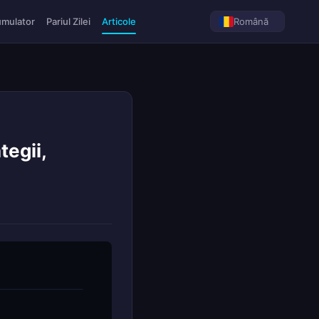
umulator
Pariul Zilei
Articole
Română
tegii,