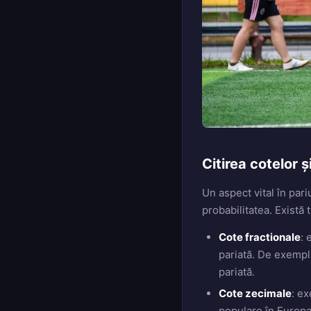
Citirea cotelor ș
Un aspect vital în pari
probabilitatea. Există t
Cote fractionale
: 
pariată. De exemplu
pariată.
Cote zecimale
: ex
populare în Europa.