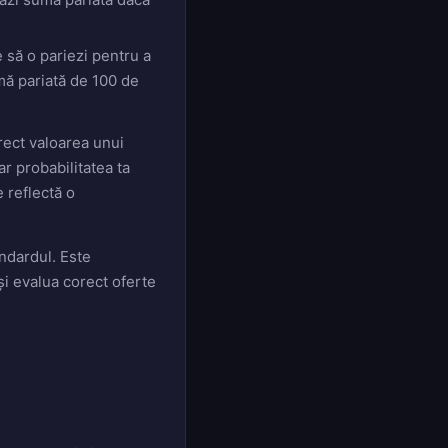
 să o pariezi pentru a
umă pariată de 100 de
orect valoarea unui
r probabilitatea ta
 reflectă o
andardul. Este
și evalua corect oferte