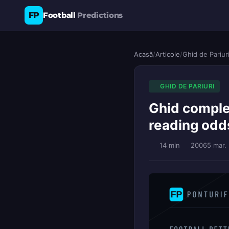
FP
Football
Predictions
Acasă
/
Articole
/
Ghid de Pariur
GHID DE PARIURI
Ghid complet
reading odds
14 min
2006
5 mar.