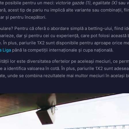
tate posibile pentru un meci:
victorie gazde (1)
,
egalitate (X)
sau
v
ră, acest tip de pariu nu implică alte variante sau combinații, fi
ar și pentru începători.
ulare? Pentru că oferă o abordare simplă a betting-ului, fiind id
arieze, dar și pentru cei cu experiență, care pot folosi această
. În plus, pariurile 1X2 sunt disponibile pentru aproape orice mec
a Liga
până la competiții internaționale și cupa națională.
ității lor este diversitatea ofertelor pe aceleași meciuri, ce permi
e a identifica valoarea în cotă. În plus, pariurile 1X2 sunt adesea
te, unde se combina rezultatele mai multor meciuri în același bi