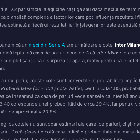
ile 1X2 par simple: alegi cine câștigă sau dacă meciul se termină 
ică o analiză complexă a factorilor care pot influența rezultatul f
tea estimată a fiecărui rezultat, iar înțelegera lor este esențială
upunem că un
meci din Serie A
are următoarele cote:
Inter Milan
 indică faptul că casa de pariuri consideră că
Inter Milano
are cel
e complet șansa ca o surpriză să apară, motiv pentru care cotele
ri.
a unui pariu, aceste cote sunt convertite în probabilități implíci
:
Probabilitatea (%) = 100 / cotă
. Astfel, pentru cota 1.80, probabi
a ce înseamnă că casa de pariuri vede șansele ca Inter Milano s
 3.40 corespunde unei probabilități de circa 29,4%, iar pentru vic
ări de aproximativ 23,8%.
egi că cotele nu sunt doar estimări ale casei de pariuri, ci și i
ariu. Dacă găsești o cotă care indică o probabilitate mai mare d
are și, potențial, o oportunitate de câștig pe termen lung.